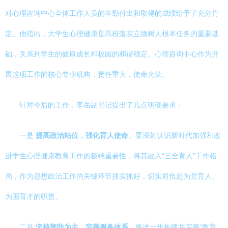
对心理咨询中心全体工作人员的辛勤付出和取得的成绩给予了充分肯
定。他指出，大学生心理健康是高校落实立德树人根本任务的重要基
础，关系到学生的健康成长和校园的和谐稳定。心理咨询中心作为开
展这项工作的核心专业机构，责任重大，使命光荣。
针对今后的工作，李岳副书记提出了几点明确要求：
一是
提高政治站位，强化育人使命
。要深刻认识新时代加强和改
进学生心理健康教育工作的极端重要性，将其融入“三全育人”工作格
局，作为思想政治工作的关键环节抓实抓好，切实肩负起为党育人、
为国育才的职责。
二是
坚持预防为主，完善服务体系
。要进一步构建并完善“教育