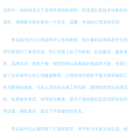
过程中，他特别关注了咨询环境的私密性、舒适度以及技术设备的先
进性，强调要为师生提供一个安全、温馨、专业的心理支持空间。
李岳副书记与心理咨询中心专职教师、部分兼职咨询师及学生助
理代表进行了座谈交流。中心负责人从工作机制、队伍建设、服务体
系、品牌活动、危机干预、校院协同以及面临的挑战等方面，全面汇
报了近年来中心在心理健康教育、心理咨询与危机干预方面所做的工
作与取得的成效。与会人员结合自身工作实际，围绕如何优化咨询流
程、拓展服务形式、加强宣传教育、提升干预效能以及促进医校合作
等议题，踊跃发言，提出了许多建设性意见。
李岳副书记认真听取了汇报和发言，并不时与大家互动交流。他