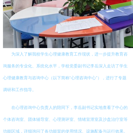
为深入了解我校学生心理健康教育工作现状，进一步提升教育咨
询服务的专业化、系统化水平，学校党委副书记李岳深入走访了学生
心理健康教育与咨询中心（以下简称“心理咨询中心”），进行了专题
调研和工作指导。
在心理咨询中心负责人的陪同下，李岳副书记实地查看了中心的
个体咨询室、团体辅导室、心理测评室、情绪宣泄室及沙盘治疗室等
功能区域，详细询问了各功能室的使用情况、设施配备与运行效果。