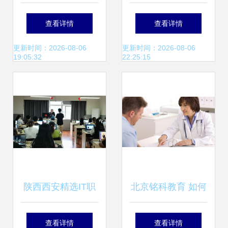
解析与嘉峪关FSC
康咨询管理挂牌上
查看详情
查看详情
认证咨询价格、规
市 健康与教育咨询
更新时间：2026-08-06
更新时间：2026-08-06
19:05:32
22:25:15
格型号及教育咨询
服务的融合新篇章
服务指南
陕西西安精选IT职
北京铭科教育 如何
业培训机构前十名
正确寻求心理咨询
查看详情
查看详情