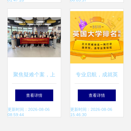
01:47:20
06:05:37
边文化插画
资热潮
聚焦疑难个案，上
专业启航，成就英
城区探索家庭教育
伦梦 解析顶级留学
查看详情
查看详情
指导服务新路径
咨询服务机构——
更新时间：2026-08-06
更新时间：2026-08-06
08:59:44
15:46:30
新通教育