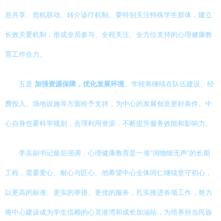
息共享、危机联动、转介诊疗机制。要特别关注特殊学生群体，建立
长效关爱机制，形成全员参与、全程关注、全方位支持的心理健康教
育工作合力。
五是
加强资源保障，优化发展环境
。学校将继续在队伍建设、经
费投入、场地设施等方面给予支持，为中心的发展创造更好条件。中
心自身也要科学规划，合理利用资源，不断提升服务效能和影响力。
李岳副书记最后强调，心理健康教育是一项“润物细无声”的长期
工程，需要爱心、耐心与匠心。他希望中心全体同仁继续坚守初心，
以更高的标准、更实的举措、更优的服务，扎实推进各项工作，努力
将中心建设成为学生信赖的心灵港湾和成长加油站，为培养担当民族