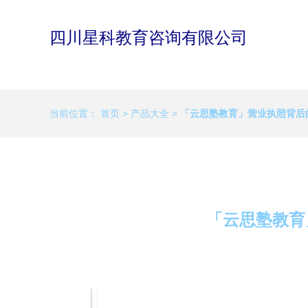
四川星科教育咨询有限公司
当前位置：
首页
>
产品大全
>
「云思塾教育」营业执照背后
「云思塾教育