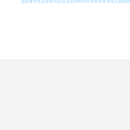
适合参考生态所有综合运适应内向外应对势等各专业完成使命