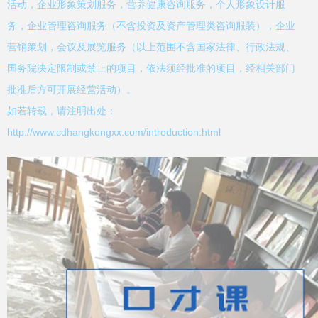
活动，企业形象策划服务，营养健康咨询服务，个人形象设计服
务，企业管理咨询服务（不含投资及资产管理类咨询服装），企业
营销策划，会议及展览服务（以上范围不含国家法律、行政法规、
国务院决定限制或禁止的项目，依法须经批准的项目，经相关部门
批准后方可开展经营活动）。
如若转载，请注明出处：
http://www.cdhangkongxx.com/introduction.html