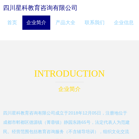
四川星科教育咨询有限公司
首页
企业简介
产品大全
联系我们
企业信息
INTRODUCTION
企业简介
四川星科教育咨询有限公司成立于2018年12月05日，注册地位于
成都市郫都区德源镇（菁蓉镇）静园东路65号，法定代表人为范建
民。经营范围包括教育咨询服务（不含辅导培训），组织文化交流